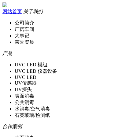
网站首页
关于我们
公司简介
厂房车间
大事记
荣誉资质
产品
UVC LED 模组
UVC LED 仪器设备
UVC LED
UV传感器
UV探头
表面消毒
公共消毒
水消毒/空气消毒
石英玻璃/检测纸
合作案例