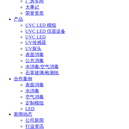
厂房车间
大事记
荣誉资质
产品
UVC LED 模组
UVC LED 仪器设备
UVC LED
UV传感器
UV探头
表面消毒
公共消毒
水消毒/空气消毒
石英玻璃/检测纸
合作案例
表面消毒
水消毒
空气消毒
定制模组
LED
新闻动态
公司新闻
行业资讯