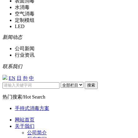
表面消毒
水消毒
空气消毒
定制模组
LED
新闻动态
公司新闻
行业资讯
联系我们
EN
日
한
中
搜索
热门搜索/Hot Search
手持式消毒方案
网站首页
关于我们
公司简介